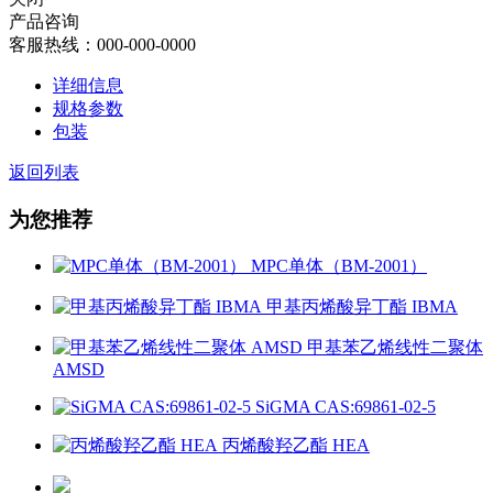
产品咨询
客服热线：000-000-0000
详细信息
规格参数
包装
返回列表
为您推荐
MPC单体（BM-2001）
甲基丙烯酸异丁酯 IBMA
甲基苯乙烯线性二聚体
AMSD
SiGMA CAS:69861-02-5
丙烯酸羟乙酯 HEA