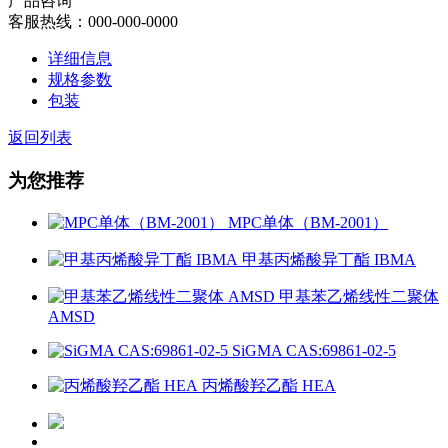
产品咨询
客服热线：000-000-0000
详细信息
规格参数
包装
返回列表
为您推荐
MPC单体（BM-2001）
甲基丙烯酸异丁酯 IBMA
甲基苯乙烯线性二聚体
AMSD
SiGMA CAS:69861-02-5
丙烯酸羟乙酯 HEA