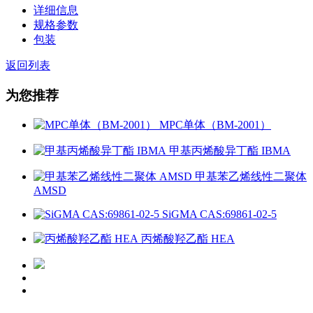
详细信息
规格参数
包装
返回列表
为您推荐
MPC单体（BM-2001）
甲基丙烯酸异丁酯 IBMA
甲基苯乙烯线性二聚体
AMSD
SiGMA CAS:69861-02-5
丙烯酸羟乙酯 HEA