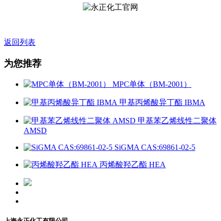
返回列表
为您推荐
MPC单体（BM-2001）
甲基丙烯酸异丁酯 IBMA
甲基苯乙烯线性二聚体
AMSD
SiGMA CAS:69861-02-5
丙烯酸羟乙酯 HEA
上海永正化工有限公司