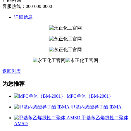
产品咨询
客服热线：000-000-0000
详细信息
返回列表
为您推荐
MPC单体（BM-2001）
甲基丙烯酸异丁酯 IBMA
甲基苯乙烯线性二聚体
AMSD