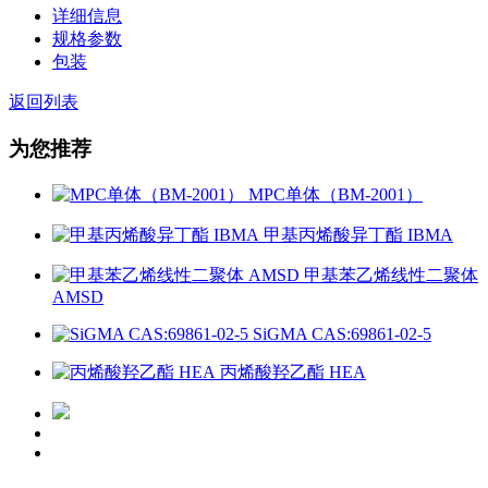
详细信息
规格参数
包装
返回列表
为您推荐
MPC单体（BM-2001）
甲基丙烯酸异丁酯 IBMA
甲基苯乙烯线性二聚体
AMSD
SiGMA CAS:69861-02-5
丙烯酸羟乙酯 HEA