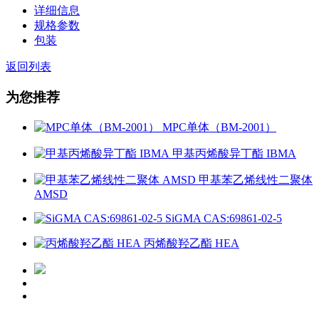
详细信息
规格参数
包装
返回列表
为您推荐
MPC单体（BM-2001）
甲基丙烯酸异丁酯 IBMA
甲基苯乙烯线性二聚体
AMSD
SiGMA CAS:69861-02-5
丙烯酸羟乙酯 HEA